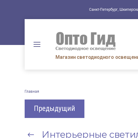
Санкт-Петербург, Шкиперск
Магазин светодиодного освещени
Главная
Предыдущий
Интерьерные свети