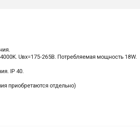
ния.
4000K. Uвх=175-265В. Потребляемая мощность 18W.
я. IP 40.
ия приобретаются отдельно)