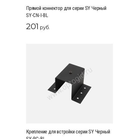
Прямой коннектор для серии SY Черный
SY-CN-I-BL
201
руб.
Крепление для встройки серии SY Черный
SY-RC-BL