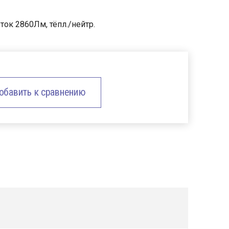
ток 2860Лм, тёпл./нейтр.
обавить к сравнению