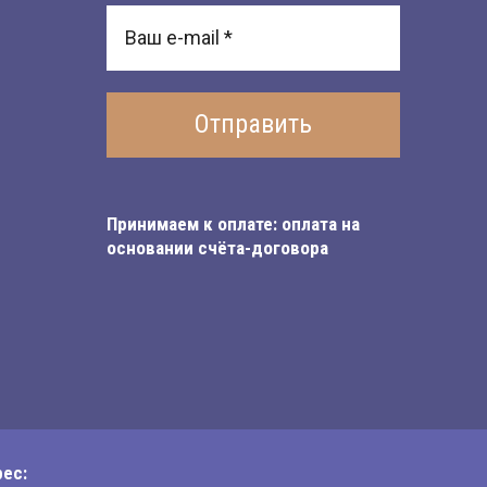
Отправить
Принимаем к оплате: оплата на
основании счёта-договора
ес: