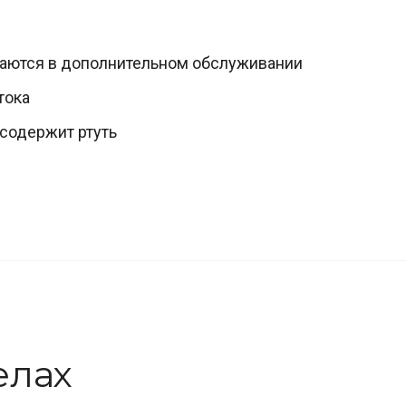
даются в дополнительном обслуживании
тока
 содержит ртуть
елах