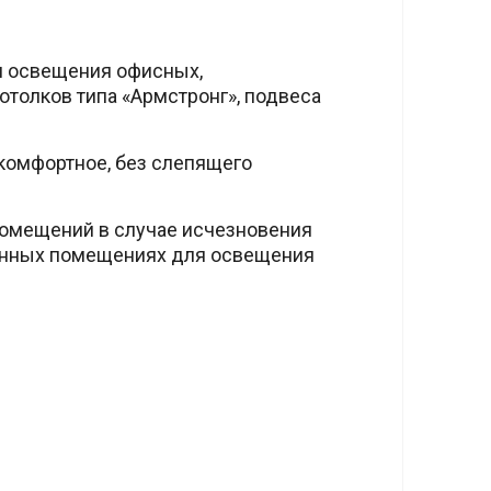
ля освещения офисных,
толков типа «Армстронг», подвеса
 комфортное, без слепящего
омещений в случае исчезновения
енных помещениях для освещения