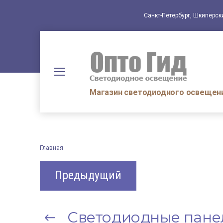
Санкт-Петербург, Шкиперск
Магазин светодиодного освещени
Главная
Предыдущий
Светодиодные пане