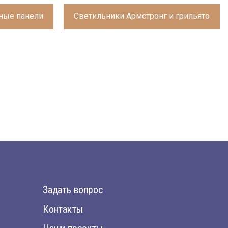
ные панели
Светильники Армстронг и грильято
Задать вопрос
Контакты