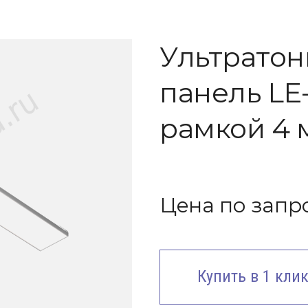
Ультратон
панель LE-
рамкой 4 
Цена по запр
Купить в 1 кли