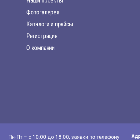
Наши проекты
Фотогалерея
Каталоги и прайсы
Регистрация
О компании
Адр
Пн-Пт – с 10:00 до 18:00, заявки по телефону