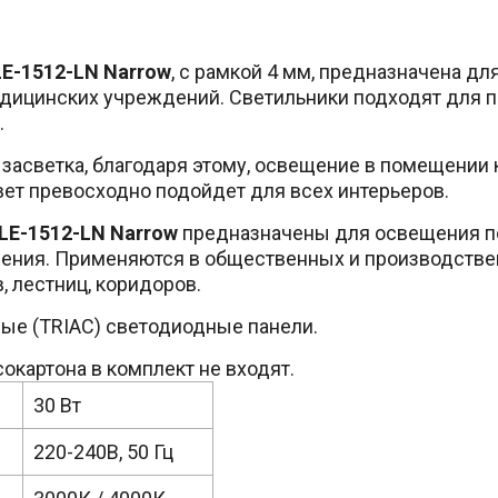
LE-1512-LN Narrow
, с рамкой 4 мм, предназначена д
дицинских учреждений. Светильники подходят для по
.
 засветка, благодаря этому, освещение в помещении
ет превосходно подойдет для всех интерьеров.
LE-1512-LN Narrow
предназначены для освещения п
щения. Применяются в общественных и производств
, лестниц, коридоров.
ые (TRIAC) светодиодные панели.
окартона в комплект не входят.
30 Вт
220-240В, 50 Гц