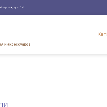
ий проток, дом 14
Кат
я и аксессуаров
ли