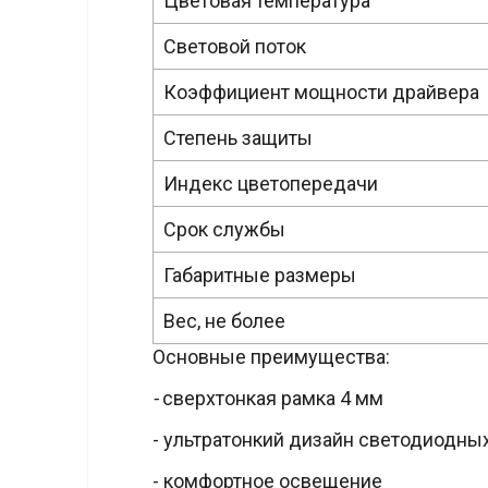
Цветовая температура
Световой поток
Коэффициент мощности драйвера
Степень защиты
Индекс цветопередачи
Срок службы
Габаритные размеры
Вес, не более
Основные преимущества:
-
сверхтонкая рамка 4 мм
- ультратонкий дизайн светодиодны
- комфортное освещение