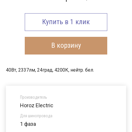
Купить в 1 клик
В корзину
40Вт, 2337лм, 24град, 4200К, нейтр. бел.
Производитель
Horoz Electric
Для шинопровода
1 фаза