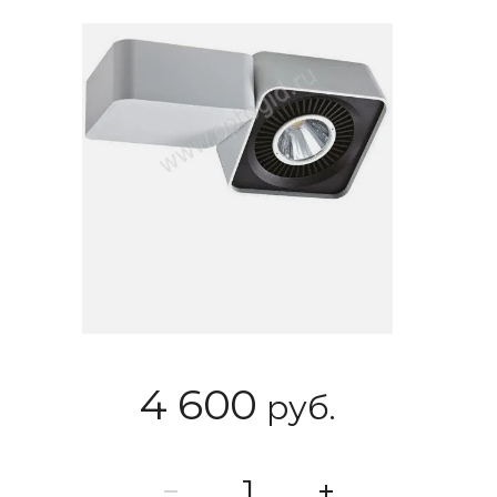
4 600
руб.