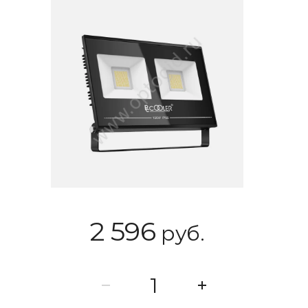
2 596
руб.