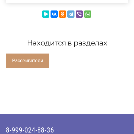
Находится в разделах
Рассеиватели
8-999-024-88-36