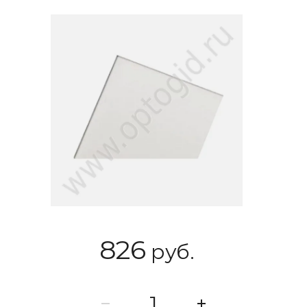
826
руб.